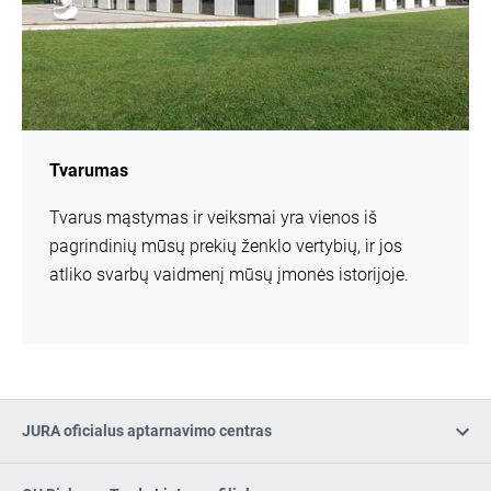
Tvarumas
Tvarus mąstymas ir veiksmai yra vienos iš
pagrindinių mūsų prekių ženklo vertybių, ir jos
atliko svarbų vaidmenį mūsų įmonės istorijoje.
JURA oficialus aptarnavimo centras