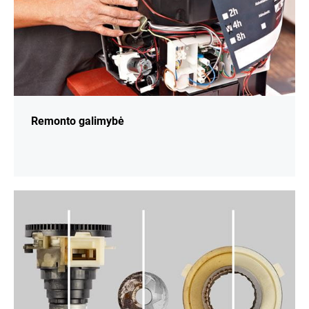
Remonto galimybė
daugiau
informacijos