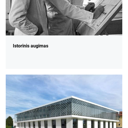
Istorinis augimas
daugiau
informacijos