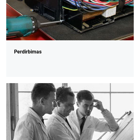
Perdirbimas
daugiau
informacijos