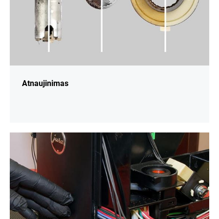
Atnaujinimas
daugiau
informacijos