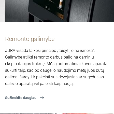
Remonto galimybė
JURA visada laikėsi principo „taisyti, o ne išmesti“.
Galimybė atlikti remonto darbus pailgina gaminių
eksploatacijos trukmę. Mūsų automatiniai kavos aparatai
sukurti taip, kad po daugelio naudojimo metų juos būtų
galima išardyti ir pakeisti susidėvėjusias ar sugedusias
dalis, o aparatą vėl paleisti kaip naują.
Sužinokite daugiau