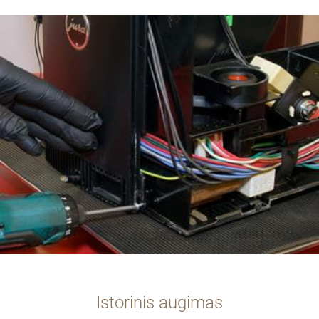
Istorinis augimas