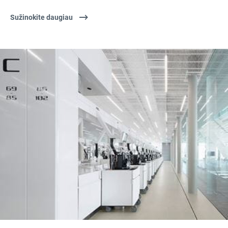
Sužinokite daugiau