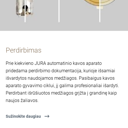
Perdirbimas
Prie kiekvieno JURA automatinio kavos aparato
pridedama perdirbimo dokumentacija, kurioje išsamiai
išvardytos naudojamos medžiagos. Pasibaigus kavos
aparato gyvavimo ciklui, jį galima profesionaliai išardyti.
Perdirbant išrūšiuotos medžiagos grįžta į grandinę kaip
naujos žaliavos.
Sužinokite daugiau