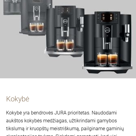
Kokybė
Kokybė yra bendrovės JURA prioritetas. Naudodami
aukštos kokybės medžiagas, užtikrindami gamybos
tikslumą ir kruopštų meistriškumą, pailginame gaminių