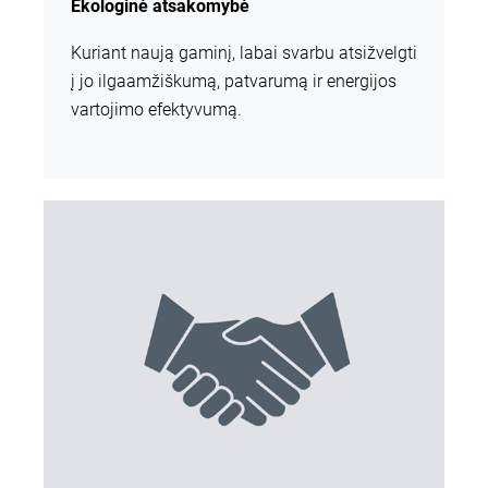
Ekologinė atsakomybė
Kuriant naują gaminį, labai svarbu atsižvelgti
į jo ilgaamžiškumą, patvarumą ir energijos
vartojimo efektyvumą.