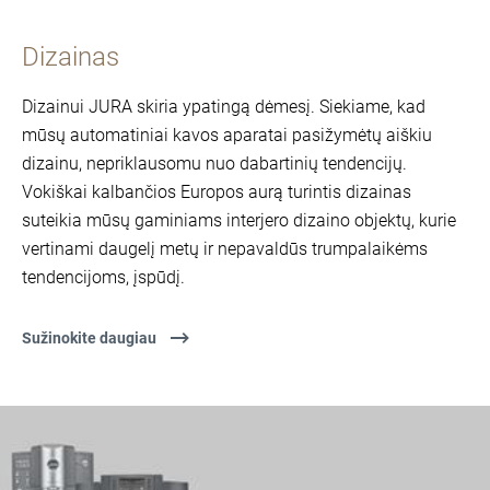
Dizainas
Dizainui JURA skiria ypatingą dėmesį. Siekiame, kad
mūsų automatiniai kavos aparatai pasižymėtų aiškiu
dizainu, nepriklausomu nuo dabartinių tendencijų.
Vokiškai kalbančios Europos aurą turintis dizainas
suteikia mūsų gaminiams interjero dizaino objektų, kurie
vertinami daugelį metų ir nepavaldūs trumpalaikėms
tendencijoms, įspūdį.
Sužinokite daugiau