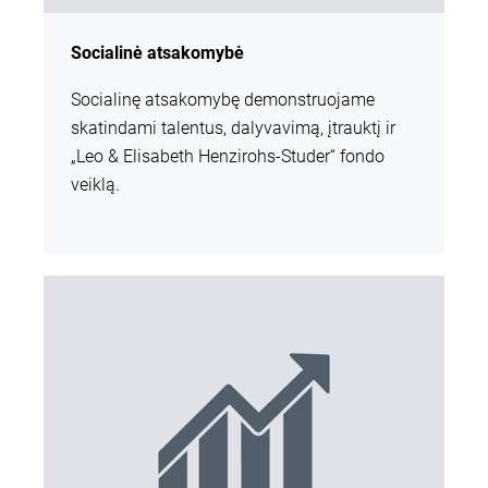
Socialinė atsakomybė
Socialinę atsakomybę demonstruojame
skatindami talentus, dalyvavimą, įtrauktį ir
„Leo & Elisabeth Henzirohs-Studer“ fondo
veiklą.