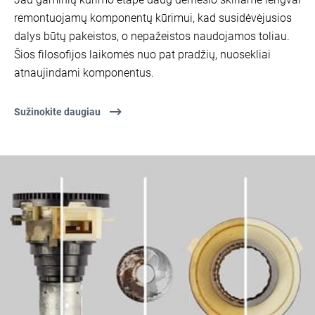
remontuojamų komponentų kūrimui, kad susidėvėjusios
dalys būtų pakeistos, o nepažeistos naudojamos toliau.
Šios filosofijos laikomės nuo pat pradžių, nuosekliai
atnaujindami komponentus.
Sužinokite daugiau