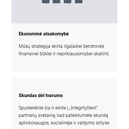
Ekonominė atsakomybė
Mūsų strategija skirta ilgalaikei bendrovės
finansinei būklei ir nepriklausomybei skatinti.
Skundas dėl tvarumo
Spustelėkite čia ir eikite į „IntegrityNext“
partnerių svetainę, kad pateiktumėte skundą
aplinkosaugos, socialinėje ir valdymo srityse.