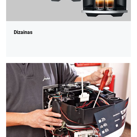
Dizainas
daugiau
informacijos