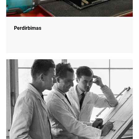
Perdirbimas
daugiau
informacijos