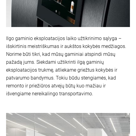
Ilgo gaminio eksploatacijos laiko užtikrinimo sąlyga –
išskirtinis meistriškumas ir aukštos kokybės medžiagos.
Norime būti tikri, kad mūsų gaminiai atspindi mūsų
pažadą jums. Siekdami užtikrinti ilgą gaminių
eksploatacijos trukmę, atliekame griežtus kokybės ir
patvarumo bandymus. Tokiu būdu stengiamės, kad
remonto ir priežiūros atvejų būtų kuo mažiau ir
išvengiame nereikalingo transportavimo.