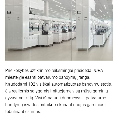
Prie kokybės užtikrinimo reikšmingai prisideda JURA
miestelyje esanti patvarumo bandymų įranga.
Naudodami 102 visiškai automatizuotas bandymų stotis,
čia realiomis sąlygomis imituojame visą mūsų gaminių
gyvavimo ciklą. Visi išmatuoti duomenys ir patvarumo
bandymų išvados pritaikomi kuriant naujus gaminius ir
tobulinant esamus.