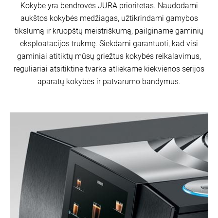
Kokybė yra bendrovės JURA prioritetas. Naudodami
aukštos kokybės medžiagas, užtikrindami gamybos
tikslumą ir kruopštų meistriškumą, pailginame gaminių
eksploatacijos trukmę. Siekdami garantuoti, kad visi
gaminiai atitiktų mūsų griežtus kokybės reikalavimus,
reguliariai atsitiktine tvarka atliekame kiekvienos serijos
aparatų kokybės ir patvarumo bandymus.