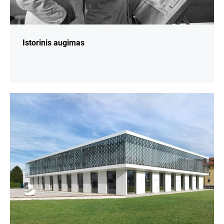
Istorinis augimas
daugiau
informacijos