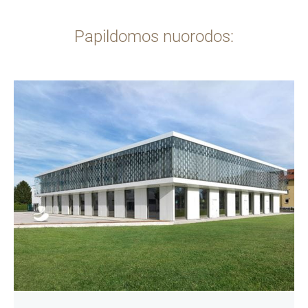
Papildomos nuorodos:
daugiau
informacijos