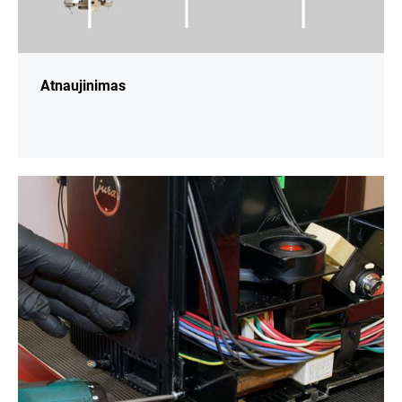
Atnaujinimas
daugiau
informacijos