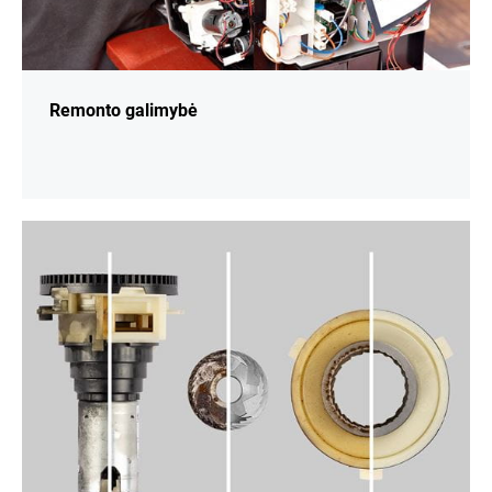
Remonto galimybė
daugiau
informacijos