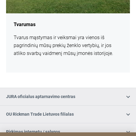
Tvarumas
Tvarus mąstymas ir veiksmai yra vienos iš
pagrindinių mūsų prekių ženklo vertybių, ir jos
atliko svarbų vaidmenį mūsų įmonės istorijoje.
JURA oficialus aptarnavimo centras
OU Rickman Trade Lietuvos filialas
Pirkimas internetu / sąlygos