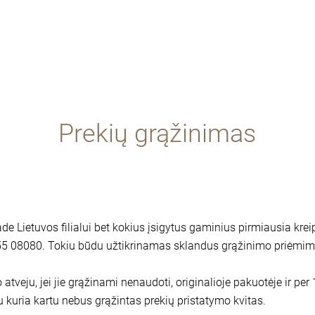
Prekių grąžinimas
e Lietuvos filialui bet kokius įsigytus gaminius pirmiausia krei
 655 08080. Tokiu būdu užtikrinamas sklandus grąžinimo priėmi
 atveju, jei jie grąžinami nenaudoti, originalioje pakuotėje ir p
u kuria kartu nebus grąžintas prekių pristatymo kvitas.