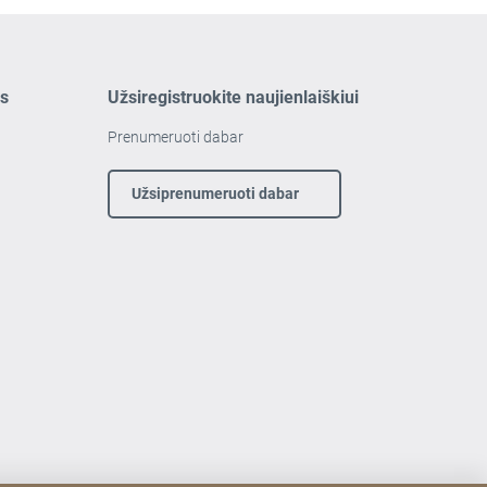
os
Užsiregistruokite naujienlaiškiui
Prenumeruoti dabar
Užsiprenumeruoti dabar