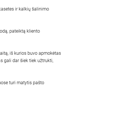
kasetes ir kalkių šalinimo
odą, pateiktą kliento
aitą, iš kurios buvo apmokėtas
ali dar šiek tiek užtrukti,
ose turi matytis pašto