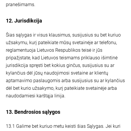
pranešimams.
12. Jurisdikcija
Šias sąlygas ir visus klausimus, susijusius su bet kuriuo
užsakymu, kurį pateikiate mūsų svetainėje ar telefonu,
reglamentuoja Lietuvos Respublikos teisė ir jūs
pripažįstate, kad Lietuvos teismams priklauso išimtinė
jurisdikcija spręsti bet kokius ginčus, susijusius su ar
kylančius dėl jūsų naudojimosi svetaine ar klientų
aptarnavimo paslaugomis arba susijusius su ar kylančius
dėl bet kurio užsakymo, kurį pateikiate svetainėje arba
naudodamiesi karštąja linija.
13. Bendrosios sąlygos
13.1 Galime bet kuriuo metu keisti šias Sąlygas. Jei kuri