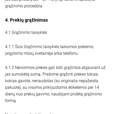
grąžinimo procedūra.
4. Prekių grąžinimas
4.1 Grąžinimo taisyklės
4.1.1 Šios Grąžinimo taisyklės taikomos prekėms,
įsigytoms mūsų svetainėje arba telefonu.
4.1.2 Nenorimos prekės gali būti grąžintos atgaunant už
jas sumokėtą sumą. Prašome grąžinti prekes tokias,
kokias gavote, nenaudotas (su originalia nepažeista
pakuote), su visomis priklijuotomis etiketėmis per 14
dienų nuo prekių gavimo, naudojant pridėtą grąžinimo
formą.