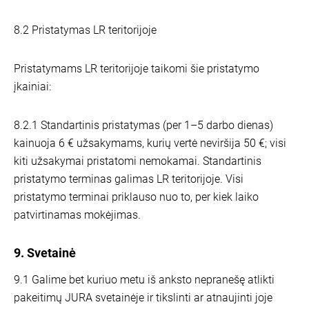
8.2 Pristatymas LR teritorijoje
Pristatymams LR teritorijoje taikomi šie pristatymo
įkainiai:
8.2.1 Standartinis pristatymas (per 1–5 darbo dienas)
kainuoja 6 € užsakymams, kurių vertė neviršija 50 €; visi
kiti užsakymai pristatomi nemokamai. Standartinis
pristatymo terminas galimas LR teritorijoje. Visi
pristatymo terminai priklauso nuo to, per kiek laiko
patvirtinamas mokėjimas.
9. Svetainė
9.1 Galime bet kuriuo metu iš anksto nepranešę atlikti
pakeitimų JURA svetainėje ir tikslinti ar atnaujinti joje