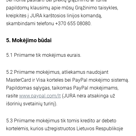
papildomų klausimų apie mūsų Grąžinimo taisykles,
kreipkitės į JURA karštosios linijos komandą,
skambindami telefonu +370 655 08080.
5. Mokėjimo būdai
5.1 Priimame tik mokėjimus eurais.
5.2 Priimame mokėjimus, atliekamus naudojant
MasterCard ir Visa korteles bei PayPal mokėjimo sistemą.
Papildomas sąlygas, taikomas PayPal mokėjimams,
rasite
www.paypal.com/lt
(JURA nėra atsakinga už
išorinių svetainių turinį).
5.3 Priimame mokėjimus tik tomis kredito ar debeto
kortelėmis, kurios užregistruotos Lietuvos Respublikoje