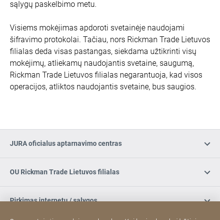
sąlygų paskelbimo metu.
Visiems mokėjimas apdoroti svetainėje naudojami
šifravimo protokolai. Tačiau, nors Rickman Trade Lietuvos
filialas deda visas pastangas, siekdama užtikrinti visų
mokėjimų, atliekamų naudojantis svetaine, saugumą,
Rickman Trade Lietuvos filialas negarantuoja, kad visos
operacijos, atliktos naudojantis svetaine, bus saugios.
JURA oficialus aptarnavimo centras
OU Rickman Trade Lietuvos filialas
Pirkimas internetu / sąlygos