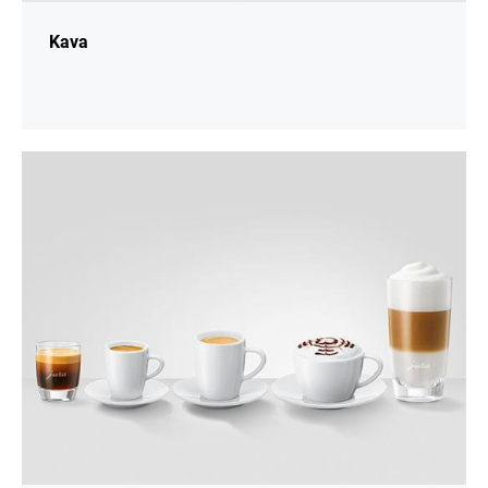
Kava
daugiau
informacijos