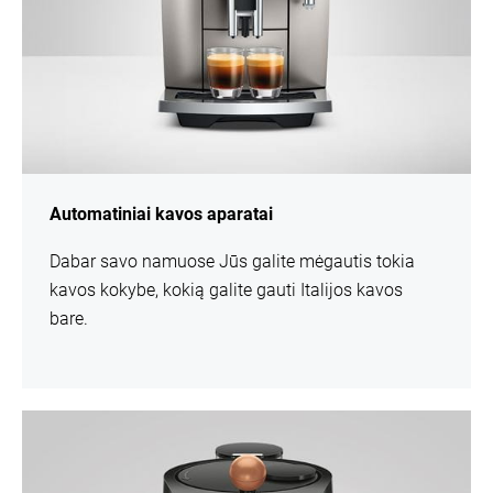
Automatiniai kavos aparatai
Dabar savo namuose Jūs galite mėgautis tokia
kavos kokybe, kokią galite gauti Italijos kavos
bare.
daugiau
informacijos