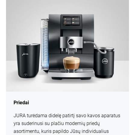
daugiau
informacijos
Priedai
JURA turėdama didelę patirtį savo kavos aparatus
yra suderinusi su plačiu modernių priedų
asortimentu, kuris papildo Jūsų individualius