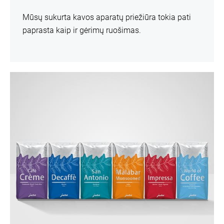
Mūsų sukurta kavos aparatų priežiūra tokia pati
paprasta kaip ir gėrimų ruošimas.
daugiau
informacijos