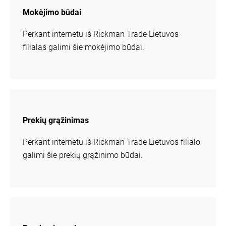
informacijos
Mokėjimo būdai
Perkant internetu iš Rickman Trade Lietuvos
filialas galimi šie mokėjimo būdai.
daugiau
informacijos
Prekių grąžinimas
Perkant internetu iš Rickman Trade Lietuvos filialo
galimi šie prekių grąžinimo būdai.
daugiau
informacijos