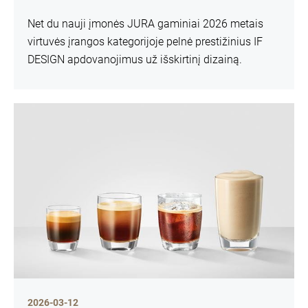
Net du nauji įmonės JURA gaminiai 2026 metais
virtuvės įrangos kategorijoje pelnė prestižinius IF
DESIGN apdovanojimus už išskirtinį dizainą.
2026-03-12