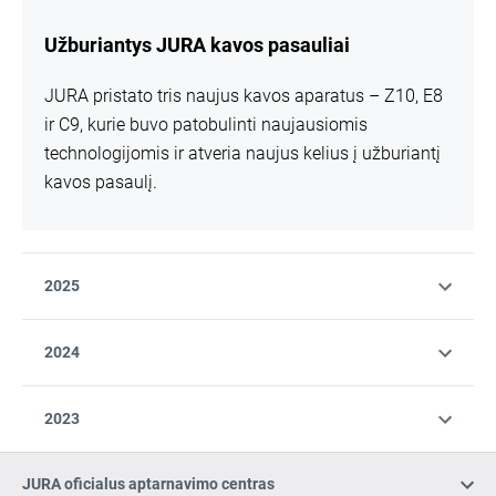
Užburiantys JURA kavos pasauliai
JURA pristato tris naujus kavos aparatus – Z10, E8
ir C9, kurie buvo patobulinti naujausiomis
technologijomis ir atveria naujus kelius į užburiantį
kavos pasaulį.
2025
2024
2023
JURA oficialus aptarnavimo centras