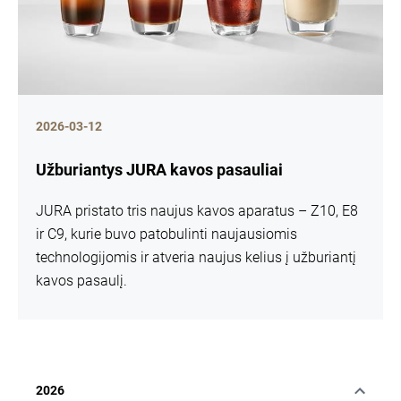
2026-03-12
Užburiantys JURA kavos pasauliai
JURA pristato tris naujus kavos aparatus – Z10, E8
ir C9, kurie buvo patobulinti naujausiomis
technologijomis ir atveria naujus kelius į užburiantį
kavos pasaulį.
2026