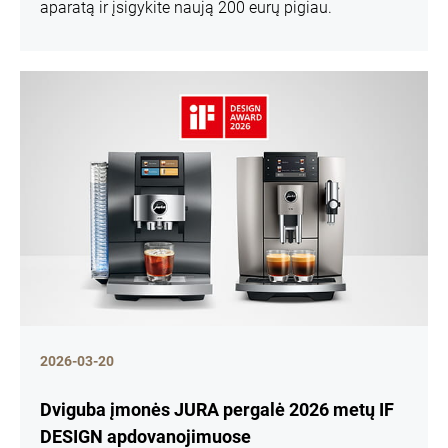
aparatą ir įsigykite naują 200 eurų pigiau.
2026-03-20
Dviguba įmonės JURA pergalė 2026 metų IF
DESIGN apdovanojimuose